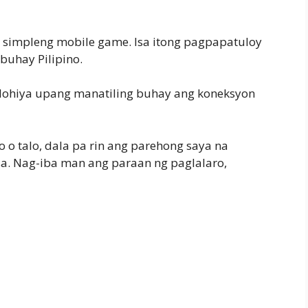
 simpleng mobile game. Isa itong pagpapatuloy
buhay Pilipino.
olohiya upang manatiling buhay ang koneksyon
 o talo, dala pa rin ang parehong saya na
. Nag-iba man ang paraan ng paglalaro,