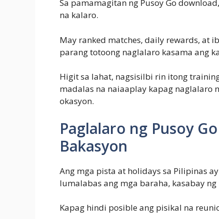
Sa pamamagitan ng Pusoy Go download, n
na kalaro.
May ranked matches, daily rewards, at i
parang totoong naglalaro kasama ang k
Higit sa lahat, nagsisilbi rin itong trai
madalas na naiaaplay kapag naglalaro na
okasyon.
Paglalaro ng Pusoy Go
Bakasyon
Ang mga pista at holidays sa Pilipinas
lumalabas ang mga baraha, kasabay ng 
Kapag hindi posible ang pisikal na reun