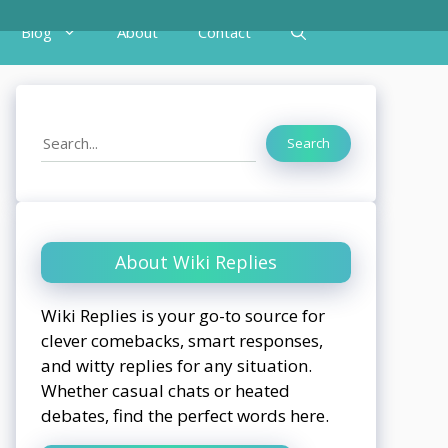
Blog
About
Contact
Search
Search
About Wiki Replies
Wiki Replies is your go-to source for
clever comebacks, smart responses,
and witty replies for any situation.
Whether casual chats or heated
debates, find the perfect words here.