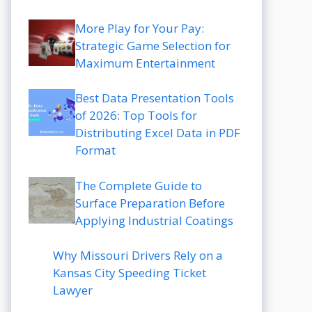
More Play for Your Pay:
Strategic Game Selection for
Maximum Entertainment
Best Data Presentation Tools
of 2026: Top Tools for
Distributing Excel Data in PDF
Format
The Complete Guide to
Surface Preparation Before
Applying Industrial Coatings
Why Missouri Drivers Rely on a
Kansas City Speeding Ticket
Lawyer