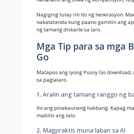
Nagiging tulay rin ito ng henerasyon. M
nakatatanda kung paano gamitin ang a
ng tamang diskarte sa laro.
Mga Tip para sa mga 
Go
Matapos ang iyong Pusoy Go download
sa paglalaro.
1. Aralin ang tamang ranggo ng b
Ito ang pinakaunang hakbang. Kapag mal
mabilis ang talo.
2. Magpraktis muna laban sa AI