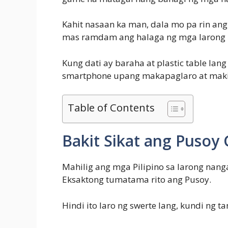
Kahit nasaan ka man, dala mo pa rin ang
mas ramdam ang halaga ng mga larong 
Kung dati ay baraha at plastic table lan
smartphone upang makapaglaro at mak
Table of Contents
Bakit Sikat ang Pusoy G
Mahilig ang mga Pilipino sa larong nanga
Eksaktong tumatama rito ang Pusoy.
Hindi ito laro ng swerte lang, kundi ng 