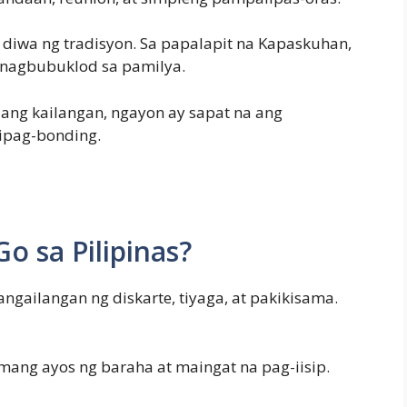
 diwa ng tradisyon. Sa papalapit na Kapaskuhan,
nagbubuklod sa pamilya.
g ang kailangan, ngayon ay sapat na ang
ipag-bonding.
o sa Pilipinas?
ngailangan ng diskarte, tiyaga, at pakikisama.
tamang ayos ng baraha at maingat na pag-iisip.