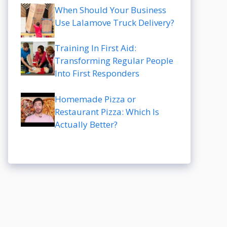
When Should Your Business
Use Lalamove Truck Delivery?
Training In First Aid:
Transforming Regular People
Into First Responders
Homemade Pizza or
Restaurant Pizza: Which Is
Actually Better?