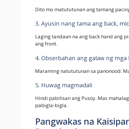
Dito mo matututunan ang tamang pacing
3. Ayusin nang tama ang back, mid
Laging tandaan na ang back hand ang pi
ang front.
4. Obserbahan ang galaw ng mga
Maraming natututunan sa panonood. Map
5. Huwag magmadali
Hindi pabilisan ang Pusoy. Mas mahala
pabigla-bigla.
Pangwakas na Kaisipa