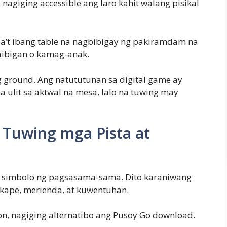
agiging accessible ang laro kahit walang pisikal
ba’t ibang table na nagbibigay ng pakiramdam na
aibigan o kamag-anak.
ning ground. Ang natututunan sa digital game ay
 ulit sa aktwal na mesa, lalo na tuwing may
 Tuwing mga Pista at
 ay simbolo ng pagsasama-sama. Dito karaniwang
kape, merienda, at kuwentuhan.
ion, nagiging alternatibo ang Pusoy Go download.