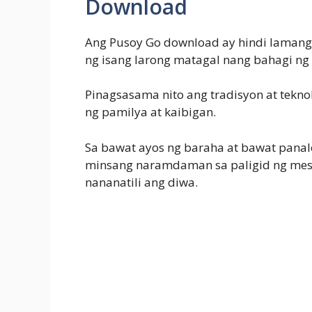
Download
Ang Pusoy Go download ay hindi lamang
ng isang larong matagal nang bahagi ng 
Pinagsasama nito ang tradisyon at tekn
ng pamilya at kaibigan.
Sa bawat ayos ng baraha at bawat panalo
minsang naramdaman sa paligid ng mesa
nananatili ang diwa.